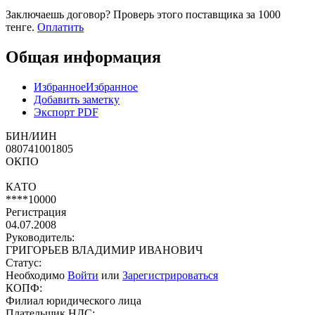
Заключаешь договор? Проверь этого поставщика
за 1000
тенге.
Оплатить
Общая информация
Избранное
Избранное
Добавить заметку
Экспорт PDF
БИН/ИИН
080741001805
ОКПО
КАТО
****10000
Регистрация
04.07.2008
Руководитель:
ГРИГОРЬЕВ ВЛАДИМИР ИВАНОВИЧ
Статус:
Необходимо
Войти
или
Зарегистрироваться
КОПФ:
Филиал юридического лица
Плательщик НДС: