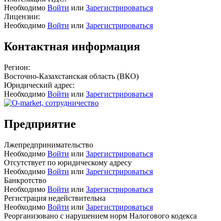
Необходимо
Войти
или
Зарегистрироваться
Лицензии:
Необходимо
Войти
или
Зарегистрироваться
Контактная информация
Регион:
Восточно-Казахстанская область (ВКО)
Юридический адрес:
Необходимо
Войти
или
Зарегистрироваться
Предприятие
Лжепредпринимательство
Необходимо
Войти
или
Зарегистрироваться
Отсутствует по юридическому адресу
Необходимо
Войти
или
Зарегистрироваться
Банкротство
Необходимо
Войти
или
Зарегистрироваться
Регистрация недействительна
Необходимо
Войти
или
Зарегистрироваться
Реорганизовано с нарушением норм Налогового кодекса