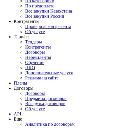
По категориям
По предоплате
Все закупки Казахстана
Все закупки России
Контрагенты
Проверить контрагента
Об услуге
Тарифы
Тендеры
Контрагенты
Договоры
Нерезиденты
Обучение
ПКО
Дополнительные услуги
Реклама на сайте
Планы
Договоры
Договоры
Предметы договоров
Выгрузка договоров
Об услуге
API
Еще
Аналитика по договорам