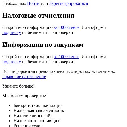
Необходимо
Войти
или
Зарегистрироваться
Налоговые отчисления
Открой всю информацию
за 1000 тенге
. Или оформи
подписку
на безлимитные проверки
Информация по закупкам
Открой всю информацию
за 1000 тенге
. Или оформи
подписку
на безлимитные проверки
Вся информация предоставлена из открытых источников.
Правовое разъяснение
Узнайте больше!
Мы можем проверить:
Банкротство/ликвидация
Налоговая задолженность
Наличие лицензий
Надежность поставщика
Решения судов