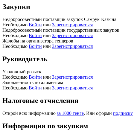
Закупки
Недобросовестный поставщик закупок Самрук-Казына
Необходимо
Войти
или
Зарегистрироваться
Недобросовестный поставщик государственных закупок
Необходимо
Войти
или
Зарегистрироваться
Жалобы на организатора тендеров
Необходимо
Войти
или
Зарегистрироваться
Руководитель
Уголовный розыск
Необходимо
Войти
или
Зарегистрироваться
Задолженность по алиментам
Необходимо
Войти
или
Зарегистрироваться
Налоговые отчисления
Открой всю информацию
за 1000 тенге
. Или оформи
подписку
Информация по закупкам