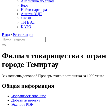
Аналитика по лотам
Блог
Найти партнера
Анкета ЭЦП
ОКЭД
ТН ВЭД
КАТО
Вход
/
Регистрация
Филиал товарищества с огран
городе Темиртау
Заключаешь договор? Проверь этого поставщика
за 1000 тенге.
Общая информация
Избранное
Избранное
Добавить заметку
Экспорт PDF