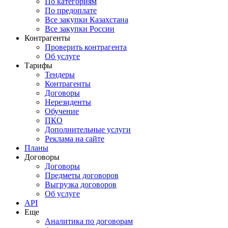
По категориям
По предоплате
Все закупки Казахстана
Все закупки России
Контрагенты
Проверить контрагента
Об услуге
Тарифы
Тендеры
Контрагенты
Договоры
Нерезиденты
Обучение
ПКО
Дополнительные услуги
Реклама на сайте
Планы
Договоры
Договоры
Предметы договоров
Выгрузка договоров
Об услуге
API
Еще
Аналитика по договорам