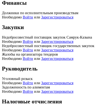
Финансы
Должники по исполнительным производствам
Необходимо
Войти
или
Зарегистрироваться
Закупки
Недобросовестный поставщик закупок Самрук-Казына
Необходимо
Войти
или
Зарегистрироваться
Недобросовестный поставщик государственных закупок
Необходимо
Войти
или
Зарегистрироваться
Жалобы на организатора тендеров
Необходимо
Войти
или
Зарегистрироваться
Руководитель
Уголовный розыск
Необходимо
Войти
или
Зарегистрироваться
Задолженность по алиментам
Необходимо
Войти
или
Зарегистрироваться
Налоговые отчисления