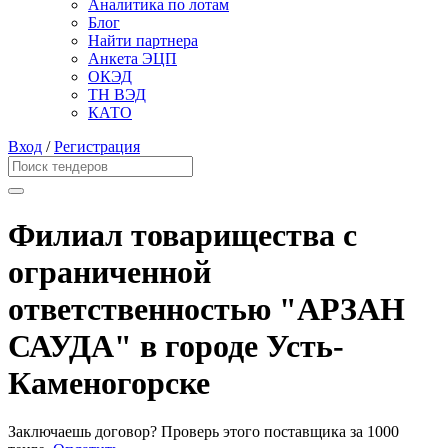
Аналитика по лотам
Блог
Найти партнера
Анкета ЭЦП
ОКЭД
ТН ВЭД
КАТО
Вход
/
Регистрация
Филиал товарищества с
ограниченной
ответственностью "АРЗАН
САУДА" в городе Усть-
Каменогорске
Заключаешь договор? Проверь этого поставщика
за 1000