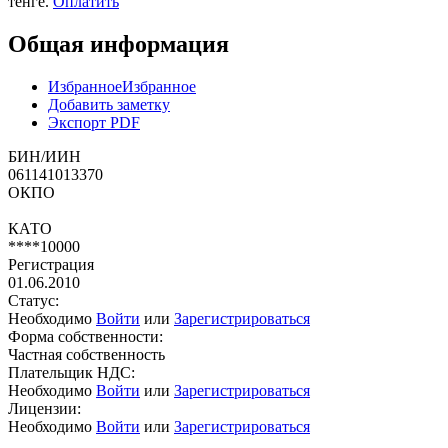
тенге.
Оплатить
Общая информация
Избранное
Избранное
Добавить заметку
Экспорт PDF
БИН/ИИН
061141013370
ОКПО
КАТО
****10000
Регистрация
01.06.2010
Статус:
Необходимо
Войти
или
Зарегистрироваться
Форма собственности:
Частная собственность
Плательщик НДС:
Необходимо
Войти
или
Зарегистрироваться
Лицензии:
Необходимо
Войти
или
Зарегистрироваться