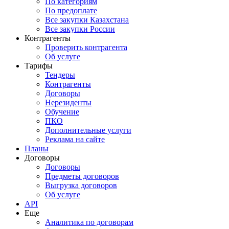
По категориям
По предоплате
Все закупки Казахстана
Все закупки России
Контрагенты
Проверить контрагента
Об услуге
Тарифы
Тендеры
Контрагенты
Договоры
Нерезиденты
Обучение
ПКО
Дополнительные услуги
Реклама на сайте
Планы
Договоры
Договоры
Предметы договоров
Выгрузка договоров
Об услуге
API
Еще
Аналитика по договорам