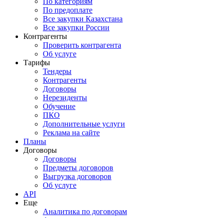
По категориям
По предоплате
Все закупки Казахстана
Все закупки России
Контрагенты
Проверить контрагента
Об услуге
Тарифы
Тендеры
Контрагенты
Договоры
Нерезиденты
Обучение
ПКО
Дополнительные услуги
Реклама на сайте
Планы
Договоры
Договоры
Предметы договоров
Выгрузка договоров
Об услуге
API
Еще
Аналитика по договорам