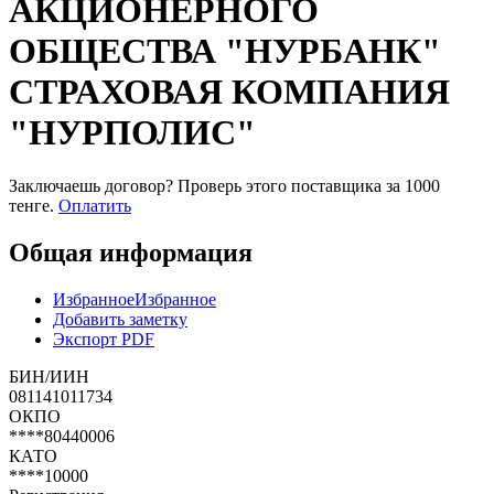
АКЦИОНЕРНОГО
ОБЩЕСТВА "НУРБАНК"
СТРАХОВАЯ КОМПАНИЯ
"НУРПОЛИС"
Заключаешь договор? Проверь этого поставщика
за 1000
тенге.
Оплатить
Общая информация
Избранное
Избранное
Добавить заметку
Экспорт PDF
БИН/ИИН
081141011734
ОКПО
****80440006
КАТО
****10000