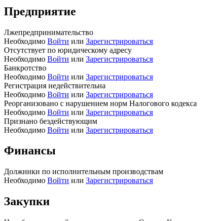
Предприятие
Лжепредпринимательство
Необходимо
Войти
или
Зарегистрироваться
Отсутствует по юридическому адресу
Необходимо
Войти
или
Зарегистрироваться
Банкротство
Необходимо
Войти
или
Зарегистрироваться
Регистрация недействительна
Необходимо
Войти
или
Зарегистрироваться
Реорганизовано с нарушением норм Налогового кодекса
Необходимо
Войти
или
Зарегистрироваться
Признано бездействующим
Необходимо
Войти
или
Зарегистрироваться
Финансы
Должники по исполнительным производствам
Необходимо
Войти
или
Зарегистрироваться
Закупки