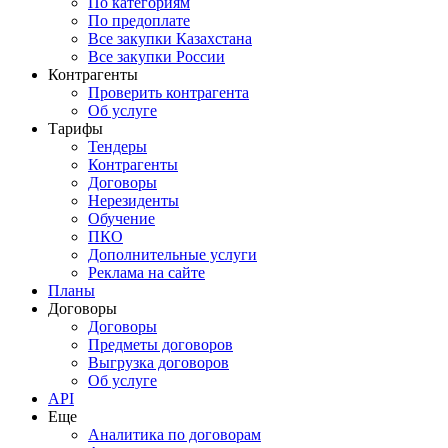
По категориям
По предоплате
Все закупки Казахстана
Все закупки России
Контрагенты
Проверить контрагента
Об услуге
Тарифы
Тендеры
Контрагенты
Договоры
Нерезиденты
Обучение
ПКО
Дополнительные услуги
Реклама на сайте
Планы
Договоры
Договоры
Предметы договоров
Выгрузка договоров
Об услуге
API
Еще
Аналитика по договорам