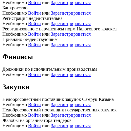
Необходимо
Войти
или
Зарегистрироваться
Банкротство
Необходимо
Войти
или
Зарегистрироваться
Регистрация недействительна
Необходимо
Войти
или
Зарегистрироваться
Реорганизовано с нарушением норм Налогового кодекса
Необходимо
Войти
или
Зарегистрироваться
Признано бездействующим
Необходимо
Войти
или
Зарегистрироваться
Финансы
Должники по исполнительным производствам
Необходимо
Войти
или
Зарегистрироваться
Закупки
Недобросовестный поставщик закупок Самрук-Казына
Необходимо
Войти
или
Зарегистрироваться
Недобросовестный поставщик государственных закупок
Необходимо
Войти
или
Зарегистрироваться
Жалобы на организатора тендеров
Необходимо
Войти
или
Зарегистрироваться