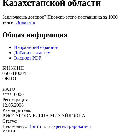
Казахстанской области
Заключаешь договор? Проверь этого поставщика
за 1000
тенге.
Оплатить
Общая информация
Избранное
Избранное
Добавить заметку
Экспорт PDF
БИН/ИИН
050641000411
ОКПО
КАТО
****10000
Регистрация
12.05.2008
Руководитель:
ВИССАРОВА ЕЛЕНА МИХАЙЛОВНА
Статус:
Необходимо
Войти
или
Зарегистрироваться
КОПФ: