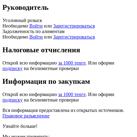
Руководитель
Уголовный розыск
Необходимо
Войти
или
Зарегистрироваться
Задолженность по алиментам
Необходимо
Войти
или
Зарегистрироваться
Налоговые отчисления
Открой всю информацию
за 1000 тенге
. Или оформи
подписку
на безлимитные проверки
Информация по закупкам
Открой всю информацию
за 1000 тенге
. Или оформи
подписку
на безлимитные проверки
Вся информация предоставлена из открытых источников.
Правовое разъяснение
Узнайте больше!
Мы можем проверить: