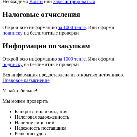
Необходимо
Войти
или
Зарегистрироваться
Налоговые отчисления
Открой всю информацию
за 1000 тенге
. Или оформи
подписку
на безлимитные проверки
Информация по закупкам
Открой всю информацию
за 1000 тенге
. Или оформи
подписку
на безлимитные проверки
Вся информация предоставлена из открытых источников.
Правовое разъяснение
Узнайте больше!
Мы можем проверить:
Банкротство/ликвидация
Налоговая задолженность
Наличие лицензий
Надежность поставщика
Решения судов