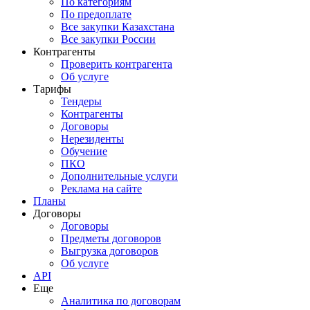
По категориям
По предоплате
Все закупки Казахстана
Все закупки России
Контрагенты
Проверить контрагента
Об услуге
Тарифы
Тендеры
Контрагенты
Договоры
Нерезиденты
Обучение
ПКО
Дополнительные услуги
Реклама на сайте
Планы
Договоры
Договоры
Предметы договоров
Выгрузка договоров
Об услуге
API
Еще
Аналитика по договорам