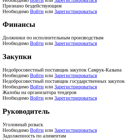
Необходимо
Войти
или
Зарегистрироваться
Признано бездействующим
Необходимо
Войти
или
Зарегистрироваться
Финансы
Должники по исполнительным производствам
Необходимо
Войти
или
Зарегистрироваться
Закупки
Недобросовестный поставщик закупок Самрук-Казына
Необходимо
Войти
или
Зарегистрироваться
Недобросовестный поставщик государственных закупок
Необходимо
Войти
или
Зарегистрироваться
Жалобы на организатора тендеров
Необходимо
Войти
или
Зарегистрироваться
Руководитель
Уголовный розыск
Необходимо
Войти
или
Зарегистрироваться
Задолженность по алиментам