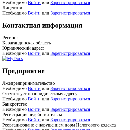
Необходимо
Войти
или
Зарегистрироваться
Лицензии:
Необходимо
Войти
или
Зарегистрироваться
Контактная информация
Регион:
Карагандинская область
Юридический адрес:
Необходимо
Войти
или
Зарегистрироваться
Предприятие
Лжепредпринимательство
Необходимо
Войти
или
Зарегистрироваться
Отсутствует по юридическому адресу
Необходимо
Войти
или
Зарегистрироваться
Банкротство
Необходимо
Войти
или
Зарегистрироваться
Регистрация недействительна
Необходимо
Войти
или
Зарегистрироваться
Реорганизовано с нарушением норм Налогового кодекса