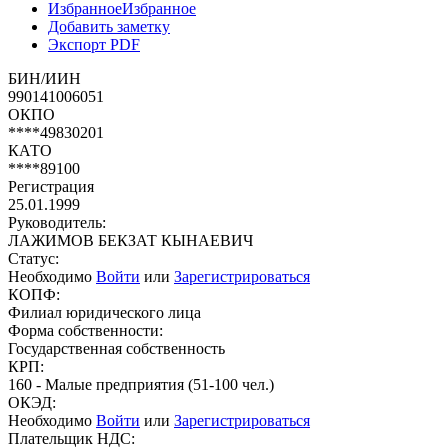
Избранное
Избранное
Добавить заметку
Экспорт PDF
БИН/ИИН
990141006051
ОКПО
****49830201
КАТО
****89100
Регистрация
25.01.1999
Руководитель:
ЛАЖИМОВ БЕКЗАТ КЫНАЕВИЧ
Статус:
Необходимо
Войти
или
Зарегистрироваться
КОПФ:
Филиал юридического лица
Форма собственности:
Государственная собственность
КРП:
160 - Малые предприятия (51-100 чел.)
ОКЭД:
Необходимо
Войти
или
Зарегистрироваться
Плательщик НДС: