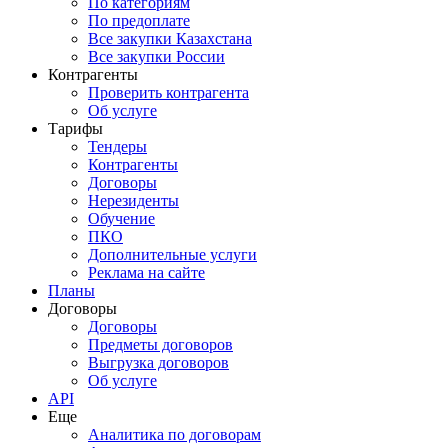
По категориям
По предоплате
Все закупки Казахстана
Все закупки России
Контрагенты
Проверить контрагента
Об услуге
Тарифы
Тендеры
Контрагенты
Договоры
Нерезиденты
Обучение
ПКО
Дополнительные услуги
Реклама на сайте
Планы
Договоры
Договоры
Предметы договоров
Выгрузка договоров
Об услуге
API
Еще
Аналитика по договорам