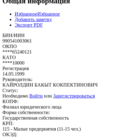
Общая информация
Избранное
Избранное
Добавить заметку
Экспорт PDF
БИН/ИИН
990541003061
ОКПО
****65240121
КАТО
****10000
Регистрация
14.05.1999
Руководитель:
КАЙРОЛДИН БАКЫТ КОКПЕКТИНОВИЧ
Статус:
Необходимо
Войти
или
Зарегистрироваться
КОПФ:
Филиал юридического лица
Форма собственности:
Государственная собственность
КРП:
115 - Малые предприятия (11-15 чел.)
ОКЭД: