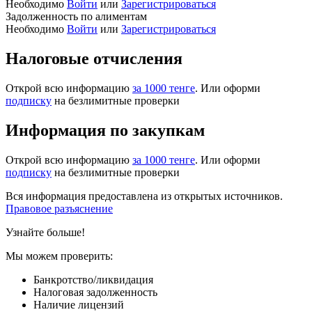
Необходимо
Войти
или
Зарегистрироваться
Задолженность по алиментам
Необходимо
Войти
или
Зарегистрироваться
Налоговые отчисления
Открой всю информацию
за 1000 тенге
. Или оформи
подписку
на безлимитные проверки
Информация по закупкам
Открой всю информацию
за 1000 тенге
. Или оформи
подписку
на безлимитные проверки
Вся информация предоставлена из открытых источников.
Правовое разъяснение
Узнайте больше!
Мы можем проверить:
Банкротство/ликвидация
Налоговая задолженность
Наличие лицензий