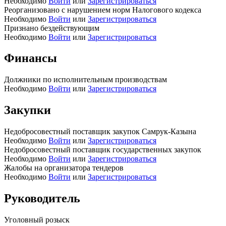
Необходимо
Войти
или
Зарегистрироваться
Реорганизовано с нарушением норм Налогового кодекса
Необходимо
Войти
или
Зарегистрироваться
Признано бездействующим
Необходимо
Войти
или
Зарегистрироваться
Финансы
Должники по исполнительным производствам
Необходимо
Войти
или
Зарегистрироваться
Закупки
Недобросовестный поставщик закупок Самрук-Казына
Необходимо
Войти
или
Зарегистрироваться
Недобросовестный поставщик государственных закупок
Необходимо
Войти
или
Зарегистрироваться
Жалобы на организатора тендеров
Необходимо
Войти
или
Зарегистрироваться
Руководитель
Уголовный розыск