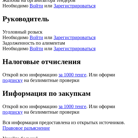
Жалобы на организатора тендеров
Необходимо
Войти
или
Зарегистрироваться
Руководитель
Уголовный розыск
Необходимо
Войти
или
Зарегистрироваться
Задолженность по алиментам
Необходимо
Войти
или
Зарегистрироваться
Налоговые отчисления
Открой всю информацию
за 1000 тенге
. Или оформи
подписку
на безлимитные проверки
Информация по закупкам
Открой всю информацию
за 1000 тенге
. Или оформи
подписку
на безлимитные проверки
Вся информация предоставлена из открытых источников.
Правовое разъяснение