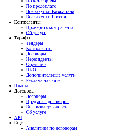
По категориям
По предоплате
Все закупки Казахстана
Все закупки России
Контрагенты
Проверить контрагента
Об услуге
Тарифы
Тендеры
Контрагенты
Договоры
Нерезиденты
Обучение
ПКО
Дополнительные услуги
Реклама на сайте
Планы
Договоры
Договоры
Предметы договоров
Выгрузка договоров
Об услуге
API
Еще
Аналитика по договорам