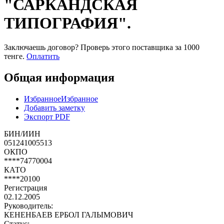
"САРКАНДСКАЯ
ТИПОГРАФИЯ".
Заключаешь договор? Проверь этого поставщика
за 1000
тенге.
Оплатить
Общая информация
Избранное
Избранное
Добавить заметку
Экспорт PDF
БИН/ИИН
051241005513
ОКПО
****74770004
КАТО
****20100
Регистрация
02.12.2005
Руководитель:
КЕНЕНБАЕВ ЕРБОЛ ГАЛЫМОВИЧ
Статус: