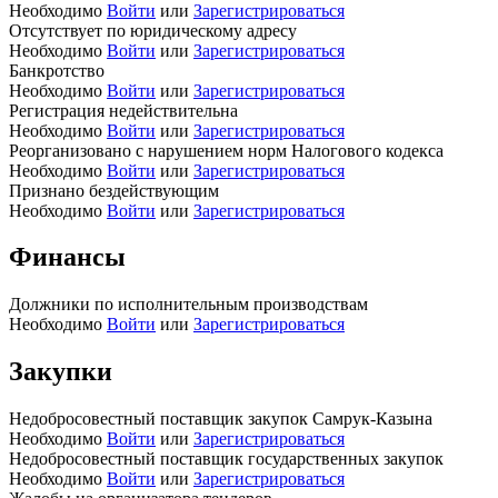
Необходимо
Войти
или
Зарегистрироваться
Отсутствует по юридическому адресу
Необходимо
Войти
или
Зарегистрироваться
Банкротство
Необходимо
Войти
или
Зарегистрироваться
Регистрация недействительна
Необходимо
Войти
или
Зарегистрироваться
Реорганизовано с нарушением норм Налогового кодекса
Необходимо
Войти
или
Зарегистрироваться
Признано бездействующим
Необходимо
Войти
или
Зарегистрироваться
Финансы
Должники по исполнительным производствам
Необходимо
Войти
или
Зарегистрироваться
Закупки
Недобросовестный поставщик закупок Самрук-Казына
Необходимо
Войти
или
Зарегистрироваться
Недобросовестный поставщик государственных закупок
Необходимо
Войти
или
Зарегистрироваться