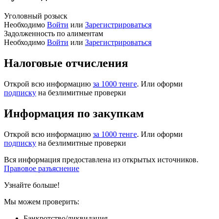
Уголовный розыск
Необходимо
Войти
или
Зарегистрироваться
Задолженность по алиментам
Необходимо
Войти
или
Зарегистрироваться
Налоговые отчисления
Открой всю информацию
за 1000 тенге
. Или оформи
подписку
на безлимитные проверки
Информация по закупкам
Открой всю информацию
за 1000 тенге
. Или оформи
подписку
на безлимитные проверки
Вся информация предоставлена из открытых источников.
Правовое разъяснение
Узнайте больше!
Мы можем проверить:
Банкротство/ликвидация