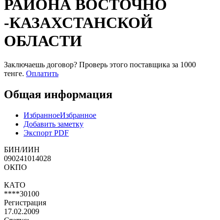
РАЙОНА ВОСТОЧНО
-КАЗАХСТАНСКОЙ
ОБЛАСТИ
Заключаешь договор? Проверь этого поставщика
за 1000
тенге.
Оплатить
Общая информация
Избранное
Избранное
Добавить заметку
Экспорт PDF
БИН/ИИН
090241014028
ОКПО
КАТО
****30100
Регистрация
17.02.2009