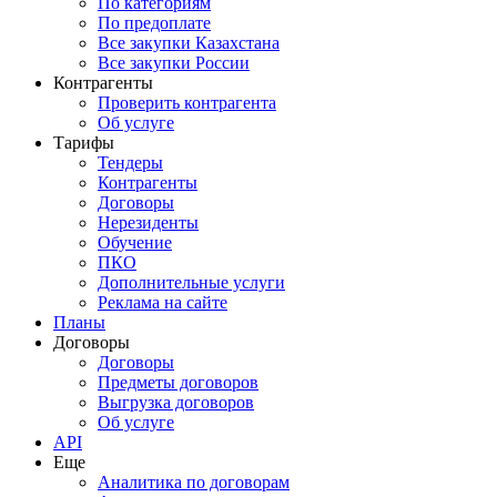
По категориям
По предоплате
Все закупки Казахстана
Все закупки России
Контрагенты
Проверить контрагента
Об услуге
Тарифы
Тендеры
Контрагенты
Договоры
Нерезиденты
Обучение
ПКО
Дополнительные услуги
Реклама на сайте
Планы
Договоры
Договоры
Предметы договоров
Выгрузка договоров
Об услуге
API
Еще
Аналитика по договорам