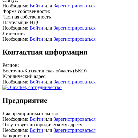
Статус:
Необходимо
Войти
или
Зарегистрироваться
Форма собственности:
Частная собственность
Плательщик НДС:
Необходимо
Войти
или
Зарегистрироваться
Лицензии:
Необходимо
Войти
или
Зарегистрироваться
Контактная информация
Регион:
Восточно-Казахстанская область (ВКО)
Юридический адрес:
Необходимо
Войти
или
Зарегистрироваться
Предприятие
Лжепредпринимательство
Необходимо
Войти
или
Зарегистрироваться
Отсутствует по юридическому адресу
Необходимо
Войти
или
Зарегистрироваться
Банкротство