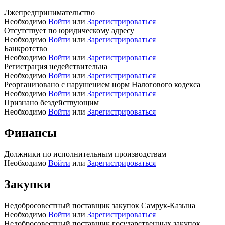
Лжепредпринимательство
Необходимо
Войти
или
Зарегистрироваться
Отсутствует по юридическому адресу
Необходимо
Войти
или
Зарегистрироваться
Банкротство
Необходимо
Войти
или
Зарегистрироваться
Регистрация недействительна
Необходимо
Войти
или
Зарегистрироваться
Реорганизовано с нарушением норм Налогового кодекса
Необходимо
Войти
или
Зарегистрироваться
Признано бездействующим
Необходимо
Войти
или
Зарегистрироваться
Финансы
Должники по исполнительным производствам
Необходимо
Войти
или
Зарегистрироваться
Закупки
Недобросовестный поставщик закупок Самрук-Казына
Необходимо
Войти
или
Зарегистрироваться
Недобросовестный поставщик государственных закупок