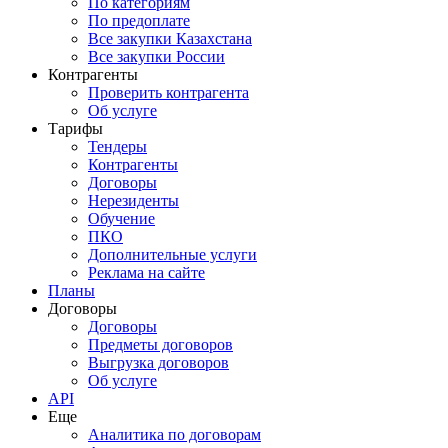
По категориям
По предоплате
Все закупки Казахстана
Все закупки России
Контрагенты
Проверить контрагента
Об услуге
Тарифы
Тендеры
Контрагенты
Договоры
Нерезиденты
Обучение
ПКО
Дополнительные услуги
Реклама на сайте
Планы
Договоры
Договоры
Предметы договоров
Выгрузка договоров
Об услуге
API
Еще
Аналитика по договорам