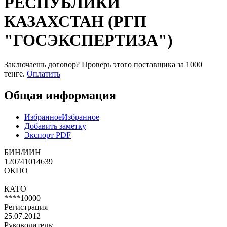
РЕСПУБЛИКИ
КАЗАХСТАН (РГП
"ГОСЭКСПЕРТИЗА")
Заключаешь договор? Проверь этого поставщика
за 1000
тенге.
Оплатить
Общая информация
Избранное
Избранное
Добавить заметку
Экспорт PDF
БИН/ИИН
120741014639
ОКПО
КАТО
****10000
Регистрация
25.07.2012
Руководитель: