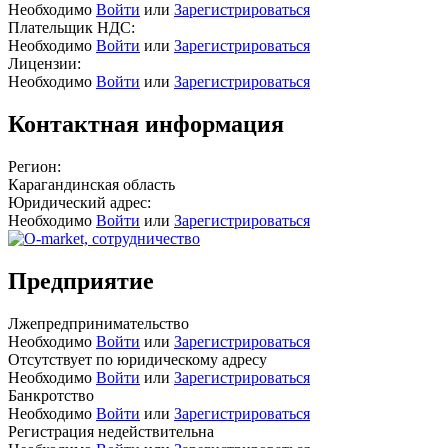
Необходимо
Войти
или
Зарегистрироваться
Плательщик НДС:
Необходимо
Войти
или
Зарегистрироваться
Лицензии:
Необходимо
Войти
или
Зарегистрироваться
Контактная информация
Регион:
Карагандинская область
Юридический адрес:
Необходимо
Войти
или
Зарегистрироваться
Предприятие
Лжепредпринимательство
Необходимо
Войти
или
Зарегистрироваться
Отсутствует по юридическому адресу
Необходимо
Войти
или
Зарегистрироваться
Банкротство
Необходимо
Войти
или
Зарегистрироваться
Регистрация недействительна