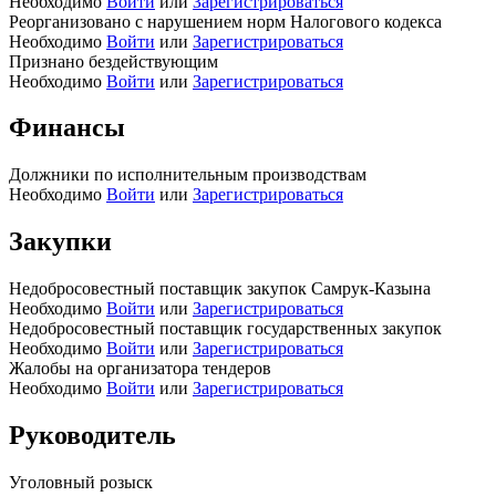
Необходимо
Войти
или
Зарегистрироваться
Реорганизовано с нарушением норм Налогового кодекса
Необходимо
Войти
или
Зарегистрироваться
Признано бездействующим
Необходимо
Войти
или
Зарегистрироваться
Финансы
Должники по исполнительным производствам
Необходимо
Войти
или
Зарегистрироваться
Закупки
Недобросовестный поставщик закупок Самрук-Казына
Необходимо
Войти
или
Зарегистрироваться
Недобросовестный поставщик государственных закупок
Необходимо
Войти
или
Зарегистрироваться
Жалобы на организатора тендеров
Необходимо
Войти
или
Зарегистрироваться
Руководитель
Уголовный розыск