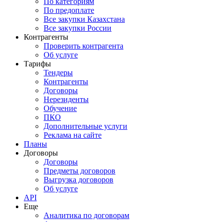
По категориям
По предоплате
Все закупки Казахстана
Все закупки России
Контрагенты
Проверить контрагента
Об услуге
Тарифы
Тендеры
Контрагенты
Договоры
Нерезиденты
Обучение
ПКО
Дополнительные услуги
Реклама на сайте
Планы
Договоры
Договоры
Предметы договоров
Выгрузка договоров
Об услуге
API
Еще
Аналитика по договорам