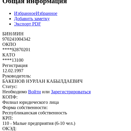
Общая информация
Избранное
Избранное
Добавить заметку
Экспорт PDF
БИН/ИИН
970241004342
ОКПО
****92870201
КАТО
****13100
Регистрация
12.02.1997
Руководитель:
БАКЕНОВ НУРЛАН КАБЫЛДАЕВИЧ
Статус:
Необходимо
Войти
или
Зарегистрироваться
КОПФ:
Филиал юридического лица
Форма собственности:
Республиканская собственность
КРП:
110 - Малые предприятия (6-10 чел.)
ОКЭД: