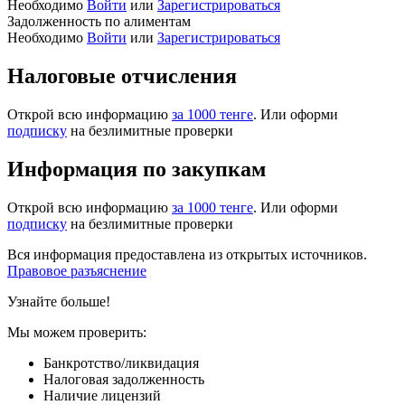
Необходимо
Войти
или
Зарегистрироваться
Задолженность по алиментам
Необходимо
Войти
или
Зарегистрироваться
Налоговые отчисления
Открой всю информацию
за 1000 тенге
. Или оформи
подписку
на безлимитные проверки
Информация по закупкам
Открой всю информацию
за 1000 тенге
. Или оформи
подписку
на безлимитные проверки
Вся информация предоставлена из открытых источников.
Правовое разъяснение
Узнайте больше!
Мы можем проверить:
Банкротство/ликвидация
Налоговая задолженность
Наличие лицензий