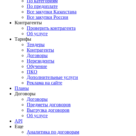
По категориям
По предоплате
Все закупки Казахстана
Все закупки России
Контрагенты
Проверить контрагента
Об услуге
Тарифы
Тендеры
Контрагенты
Договоры
Нерезиденты
Обучение
ПКО
Дополнительные услуги
Реклама на сайте
Планы
Договоры
Договоры
Предметы договоров
Выгрузка договоров
Об услуге
API
Еще
Аналитика по договорам