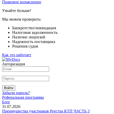
Правовое разъяснение
Узнайте больше!
Мы можем проверить:
Банкротство/ликвидация
Налоговая задолженность
Наличие лицензий
Надежность поставщика
Решения судов
Как это работает
Авторизация
Войти
Забыли пароль?
Реферальная программа
Блог
31.07.2026
Преимущества участников Реестра КТП ЧАСТЬ 3