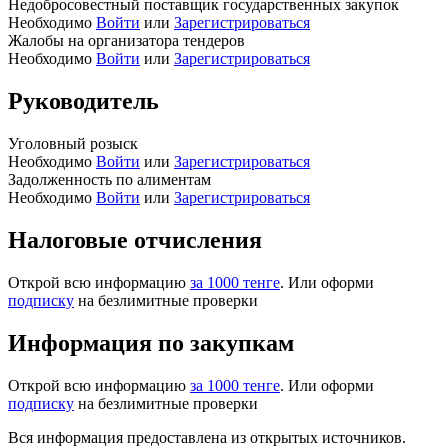
Недобросовестный поставщик государственных закупок
Необходимо
Войти
или
Зарегистрироваться
Жалобы на организатора тендеров
Необходимо
Войти
или
Зарегистрироваться
Руководитель
Уголовный розыск
Необходимо
Войти
или
Зарегистрироваться
Задолженность по алиментам
Необходимо
Войти
или
Зарегистрироваться
Налоговые отчисления
Открой всю информацию
за 1000 тенге
. Или оформи
подписку
на безлимитные проверки
Информация по закупкам
Открой всю информацию
за 1000 тенге
. Или оформи
подписку
на безлимитные проверки
Вся информация предоставлена из открытых источников.