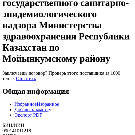
государственного санитарно-
эпидемиологического
надзора Министерства
здравоохранения Республики
Казахстан по
Мойынкумскому району
Заключаешь договор? Проверь этого поставщика
за 1000
тенге.
Оплатить
Общая информация
Избранное
Избранное
Добавить заметку
Экспорт PDF
БИН/ИИН
090141011218