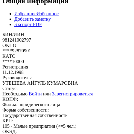
Общая информация
Избранное
Избранное
Добавить заметку
Экспорт PDF
БИН/ИИН
981241002797
ОКПО
****92870901
КАТО
****10000
Регистрация
11.12.1998
Руководитель:
УТЕШЕВА АЙГУЛЬ КУМАРОВНА
Статус:
Необходимо
Войти
или
Зарегистрироваться
КОПФ:
Филиал юридического лица
Форма собственности:
Государственная собственность
КРП:
105 - Малые предприятия (<=5 чел.)
ОКЭД: