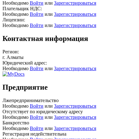
Необходимо
Войти
или
Зарегистрироваться
Плательщик НДС:
Необходимо
Войти
или
Зарегистрироваться
Лицензии:
Необходимо
Войти
или
Зарегистрироваться
Контактная информация
Регион:
г. Алматы
Юридический адрес:
Необходимо
Войти
или
Зарегистрироваться
Предприятие
Лжепредпринимательство
Необходимо
Войти
или
Зарегистрироваться
Отсутствует по юридическому адресу
Необходимо
Войти
или
Зарегистрироваться
Банкротство
Необходимо
Войти
или
Зарегистрироваться
Регистрация недействительна