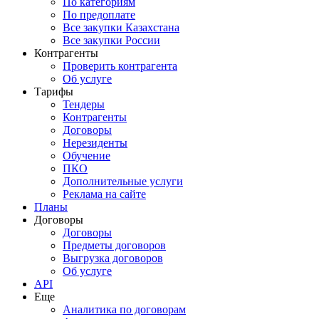
По категориям
По предоплате
Все закупки Казахстана
Все закупки России
Контрагенты
Проверить контрагента
Об услуге
Тарифы
Тендеры
Контрагенты
Договоры
Нерезиденты
Обучение
ПКО
Дополнительные услуги
Реклама на сайте
Планы
Договоры
Договоры
Предметы договоров
Выгрузка договоров
Об услуге
API
Еще
Аналитика по договорам