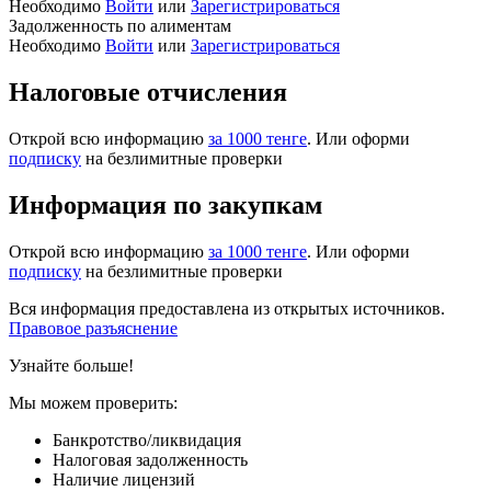
Необходимо
Войти
или
Зарегистрироваться
Задолженность по алиментам
Необходимо
Войти
или
Зарегистрироваться
Налоговые отчисления
Открой всю информацию
за 1000 тенге
. Или оформи
подписку
на безлимитные проверки
Информация по закупкам
Открой всю информацию
за 1000 тенге
. Или оформи
подписку
на безлимитные проверки
Вся информация предоставлена из открытых источников.
Правовое разъяснение
Узнайте больше!
Мы можем проверить:
Банкротство/ликвидация
Налоговая задолженность
Наличие лицензий