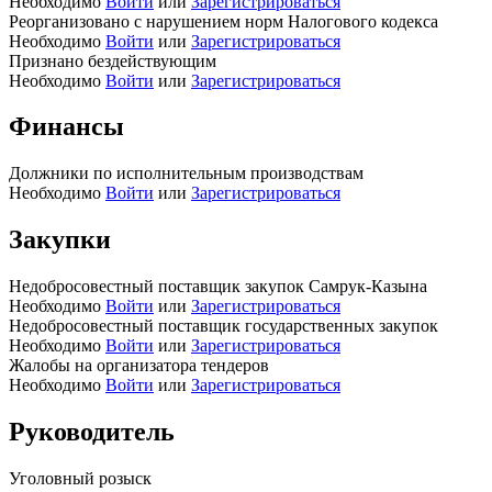
Необходимо
Войти
или
Зарегистрироваться
Реорганизовано с нарушением норм Налогового кодекса
Необходимо
Войти
или
Зарегистрироваться
Признано бездействующим
Необходимо
Войти
или
Зарегистрироваться
Финансы
Должники по исполнительным производствам
Необходимо
Войти
или
Зарегистрироваться
Закупки
Недобросовестный поставщик закупок Самрук-Казына
Необходимо
Войти
или
Зарегистрироваться
Недобросовестный поставщик государственных закупок
Необходимо
Войти
или
Зарегистрироваться
Жалобы на организатора тендеров
Необходимо
Войти
или
Зарегистрироваться
Руководитель
Уголовный розыск