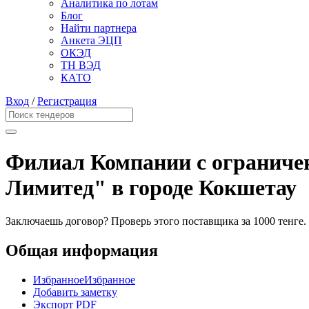
Аналитика по лотам
Блог
Найти партнера
Анкета ЭЦП
ОКЭД
ТН ВЭД
КАТО
Вход
/
Регистрация
Филиал Компании с ограниче
Лимитед" в городе Кокшетау
Заключаешь договор? Проверь этого поставщика
за 1000 тенге.
Общая информация
Избранное
Избранное
Добавить заметку
Экспорт PDF