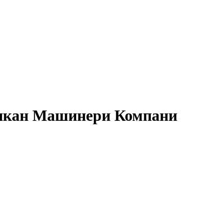
рикан Машинери Компани