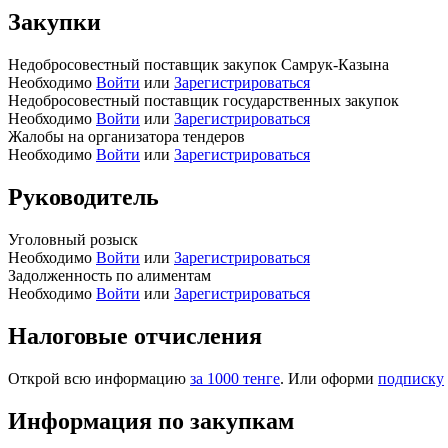
Закупки
Недобросовестный поставщик закупок Самрук-Казына
Необходимо
Войти
или
Зарегистрироваться
Недобросовестный поставщик государственных закупок
Необходимо
Войти
или
Зарегистрироваться
Жалобы на организатора тендеров
Необходимо
Войти
или
Зарегистрироваться
Руководитель
Уголовный розыск
Необходимо
Войти
или
Зарегистрироваться
Задолженность по алиментам
Необходимо
Войти
или
Зарегистрироваться
Налоговые отчисления
Открой всю информацию
за 1000 тенге
. Или оформи
подписку
Информация по закупкам