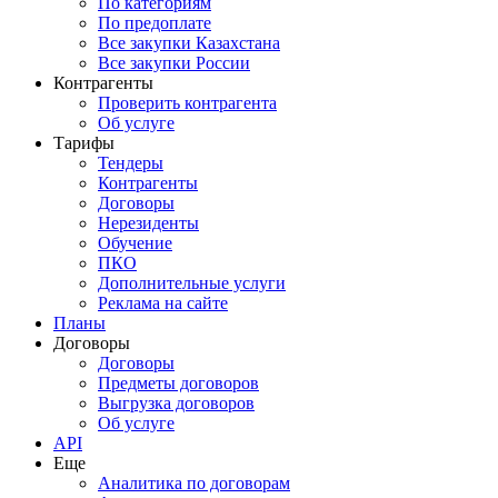
По категориям
По предоплате
Все закупки Казахстана
Все закупки России
Контрагенты
Проверить контрагента
Об услуге
Тарифы
Тендеры
Контрагенты
Договоры
Нерезиденты
Обучение
ПКО
Дополнительные услуги
Реклама на сайте
Планы
Договоры
Договоры
Предметы договоров
Выгрузка договоров
Об услуге
API
Еще
Аналитика по договорам