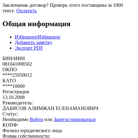
Заключаешь договор? Проверь этого поставщика
за 1000
тенге.
Оплатить
Общая информация
Избранное
Избранное
Добавить заметку
Экспорт PDF
БИН/ИИН
081041008502
ОКПО
****25950012
КАТО
****10000
Регистрация
13.10.2008
Руководитель:
ДАБИСОВ АЛИМЖАН ЕСЕНАМАНОВИЧ
Статус:
Необходимо
Войти
или
Зарегистрироваться
КОПФ:
Филиал юридического лица
Форма собственности: