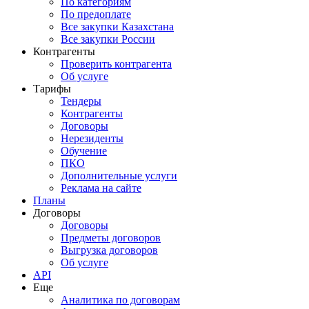
По категориям
По предоплате
Все закупки Казахстана
Все закупки России
Контрагенты
Проверить контрагента
Об услуге
Тарифы
Тендеры
Контрагенты
Договоры
Нерезиденты
Обучение
ПКО
Дополнительные услуги
Реклама на сайте
Планы
Договоры
Договоры
Предметы договоров
Выгрузка договоров
Об услуге
API
Еще
Аналитика по договорам