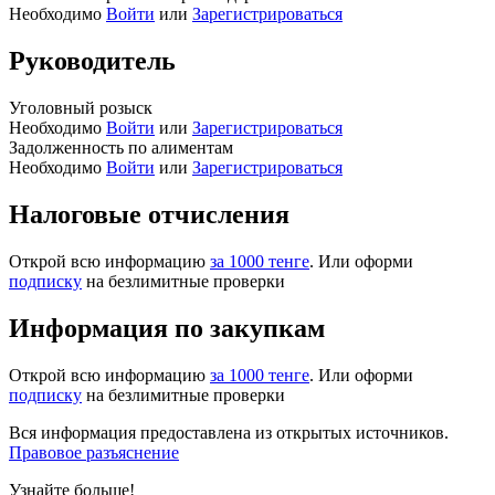
Необходимо
Войти
или
Зарегистрироваться
Руководитель
Уголовный розыск
Необходимо
Войти
или
Зарегистрироваться
Задолженность по алиментам
Необходимо
Войти
или
Зарегистрироваться
Налоговые отчисления
Открой всю информацию
за 1000 тенге
. Или оформи
подписку
на безлимитные проверки
Информация по закупкам
Открой всю информацию
за 1000 тенге
. Или оформи
подписку
на безлимитные проверки
Вся информация предоставлена из открытых источников.
Правовое разъяснение
Узнайте больше!