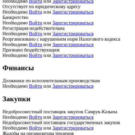
Необходимо
Войти
или
Зарегистрироваться
Отсутствует по юридическому адресу
Необходимо
Войти
или
Зарегистрироваться
Банкротство
Необходимо
Войти
или
Зарегистрироваться
Регистрация недействительна
Необходимо
Войти
или
Зарегистрироваться
Реорганизовано с нарушением норм Налогового кодекса
Необходимо
Войти
или
Зарегистрироваться
Признано бездействующим
Необходимо
Войти
или
Зарегистрироваться
Финансы
Должники по исполнительным производствам
Необходимо
Войти
или
Зарегистрироваться
Закупки
Недобросовестный поставщик закупок Самрук-Казына
Необходимо
Войти
или
Зарегистрироваться
Недобросовестный поставщик государственных закупок
Необходимо
Войти
или
Зарегистрироваться
Жалобы на организатора тендеров