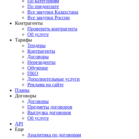
По категориям
По предоплате
Все закупки Казахстана
Все закупки России
Контрагенты
Проверить контрагента
Об услуге
Тарифы
Тендеры
Контрагенты
Договоры
Нерезиденты
Обучение
ПКО
Дополнительные услуги
Реклама на сайте
Планы
Договоры
Договоры
Предметы договоров
Выгрузка договоров
Об услуге
API
Еще
Аналитика по договорам