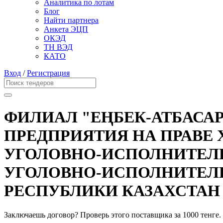
Аналитика по лотам
Блог
Найти партнера
Анкета ЭЦП
ОКЭД
ТН ВЭД
КАТО
Вход
/
Регистрация
ФИЛИАЛ "ЕҢБЕК-АТБАСА
ПРЕДПРИЯТИЯ НА ПРАВЕ
УГОЛОВНО-ИСПОЛНИТЕЛ
УГОЛОВНО-ИСПОЛНИТЕЛ
РЕСПУБЛИКИ КАЗАХСТАН
Заключаешь договор? Проверь этого поставщика
за 1000 тенге.