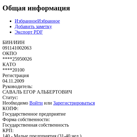
Общая информация
Избранное
Избранное
Добавить заметку
Экспорт PDF
БИН/ИИН
091141002063
ОКПО
****25950026
КАТО
****20100
Регистрация
04.11.2009
Руководитель:
САВАЛЬ ЕГОР АЛЬБЕРТОВИЧ
Статус:
Необходимо
Войти
или
Зарегистрироваться
КОПФ:
Государственное предприятие
Форма собственности:
Государственная собственность
КРП:
140 - Малые предприятия (31-40 чел.)