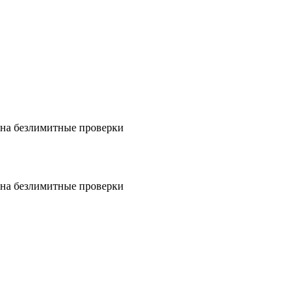
на безлимитные проверки
на безлимитные проверки