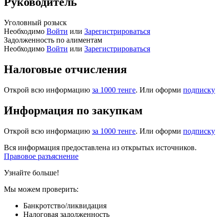
Руководитель
Уголовный розыск
Необходимо
Войти
или
Зарегистрироваться
Задолженность по алиментам
Необходимо
Войти
или
Зарегистрироваться
Налоговые отчисления
Открой всю информацию
за 1000 тенге
. Или оформи
подписку
Информация по закупкам
Открой всю информацию
за 1000 тенге
. Или оформи
подписку
Вся информация предоставлена из открытых источников.
Правовое разъяснение
Узнайте больше!
Мы можем проверить:
Банкротство/ликвидация
Налоговая задолженность