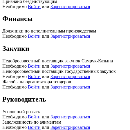
Признано бездействующим
Необходимо
Войти
или
Зарегистрироваться
Финансы
Должники по исполнительным производствам
Необходимо
Войти
или
Зарегистрироваться
Закупки
Недобросовестный поставщик закупок Самрук-Казына
Необходимо
Войти
или
Зарегистрироваться
Недобросовестный поставщик государственных закупок
Необходимо
Войти
или
Зарегистрироваться
Жалобы на организатора тендеров
Необходимо
Войти
или
Зарегистрироваться
Руководитель
Уголовный розыск
Необходимо
Войти
или
Зарегистрироваться
Задолженность по алиментам
Необходимо
Войти
или
Зарегистрироваться