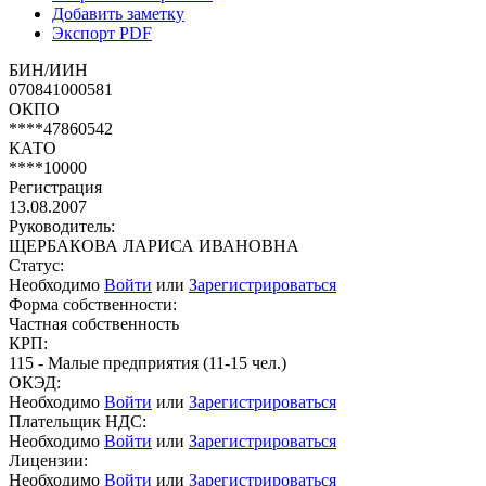
Добавить заметку
Экспорт PDF
БИН/ИИН
070841000581
ОКПО
****47860542
КАТО
****10000
Регистрация
13.08.2007
Руководитель:
ЩЕРБАКОВА ЛАРИСА ИВАНОВНА
Статус:
Необходимо
Войти
или
Зарегистрироваться
Форма собственности:
Частная собственность
КРП:
115 - Малые предприятия (11-15 чел.)
ОКЭД:
Необходимо
Войти
или
Зарегистрироваться
Плательщик НДС:
Необходимо
Войти
или
Зарегистрироваться
Лицензии:
Необходимо
Войти
или
Зарегистрироваться