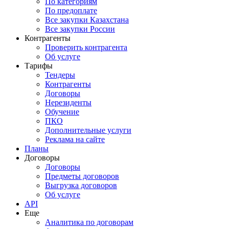
По категориям
По предоплате
Все закупки Казахстана
Все закупки России
Контрагенты
Проверить контрагента
Об услуге
Тарифы
Тендеры
Контрагенты
Договоры
Нерезиденты
Обучение
ПКО
Дополнительные услуги
Реклама на сайте
Планы
Договоры
Договоры
Предметы договоров
Выгрузка договоров
Об услуге
API
Еще
Аналитика по договорам