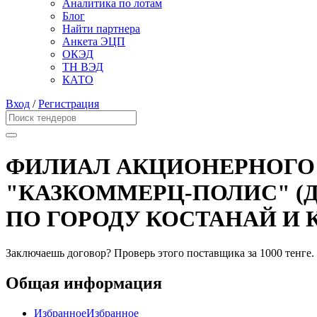
Аналитика по лотам
Блог
Найти партнера
Анкета ЭЦП
ОКЭД
ТН ВЭД
КАТО
Вход
/
Регистрация
ФИЛИАЛ АКЦИОНЕРНОГО
"КАЗКОММЕРЦ-ПОЛИС" (
ПО ГОРОДУ КОСТАНАЙ И
Заключаешь договор? Проверь этого поставщика
за 1000 тенге.
Общая информация
Избранное
Избранное