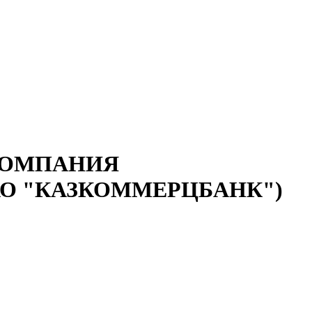
КОМПАНИЯ
АО "КАЗКОММЕРЦБАНК")