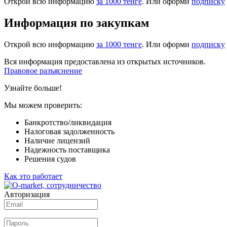
Открой всю информацию
за 1000 тенге
. Или оформи
подписку
Информация по закупкам
Открой всю информацию
за 1000 тенге
. Или оформи
подписку
Вся информация предоставлена из открытых источников.
Правовое разъяснение
Узнайте больше!
Мы можем проверить:
Банкротство/ликвидация
Налоговая задолженность
Наличие лицензий
Надежность поставщика
Решения судов
Как это работает
Авторизация