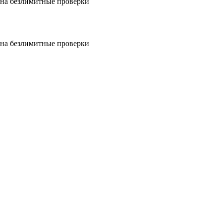
на безлимитные проверки
на безлимитные проверки