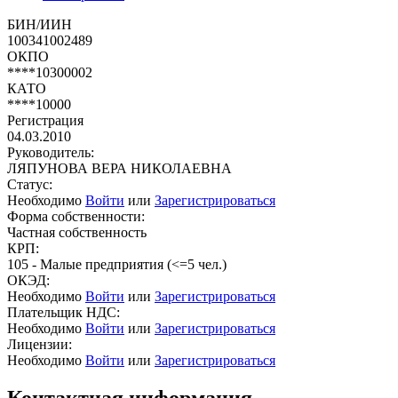
БИН/ИИН
100341002489
ОКПО
****10300002
КАТО
****10000
Регистрация
04.03.2010
Руководитель:
ЛЯПУНОВА ВЕРА НИКОЛАЕВНА
Статус:
Необходимо
Войти
или
Зарегистрироваться
Форма собственности:
Частная собственность
КРП:
105 - Малые предприятия (<=5 чел.)
ОКЭД:
Необходимо
Войти
или
Зарегистрироваться
Плательщик НДС:
Необходимо
Войти
или
Зарегистрироваться
Лицензии:
Необходимо
Войти
или
Зарегистрироваться
Контактная информация