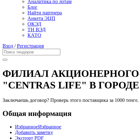
Аналитика по лотам
Блог
Найти партнера
Анкета ЭЦП
ОКЭД
ТН ВЭД
КАТО
Вход
/
Регистрация
ФИЛИАЛ АКЦИОНЕРНОГО
"CENTRAS LIFE" В ГОРО
Заключаешь договор? Проверь этого поставщика
за 1000 тенге.
Общая информация
Избранное
Избранное
Добавить заметку
Экспорт PDF