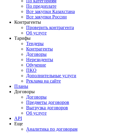
По категориям
По предоплате
Все закупки Казахстана
Все закупки России
Контрагенты
Проверить контрагента
Об услуге
Тарифы
Тендеры
Контрагенты
Договоры
Нерезиденты
Обучение
ПКО
Дополнительные услуги
Реклама на сайте
Планы
Договоры
Договоры
Предметы договоров
Выгрузка договоров
Об услуге
API
Еще
Аналитика по договорам