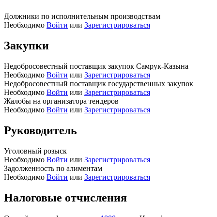
Должники по исполнительным производствам
Необходимо
Войти
или
Зарегистрироваться
Закупки
Недобросовестный поставщик закупок Самрук-Казына
Необходимо
Войти
или
Зарегистрироваться
Недобросовестный поставщик государственных закупок
Необходимо
Войти
или
Зарегистрироваться
Жалобы на организатора тендеров
Необходимо
Войти
или
Зарегистрироваться
Руководитель
Уголовный розыск
Необходимо
Войти
или
Зарегистрироваться
Задолженность по алиментам
Необходимо
Войти
или
Зарегистрироваться
Налоговые отчисления