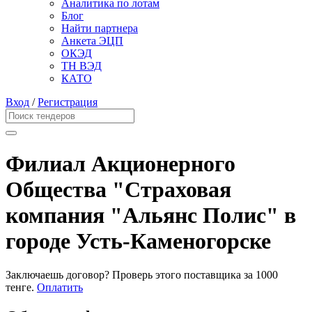
Аналитика по лотам
Блог
Найти партнера
Анкета ЭЦП
ОКЭД
ТН ВЭД
КАТО
Вход
/
Регистрация
Филиал Акционерного
Общества "Страховая
компания "Альянс Полис" в
городе Усть-Каменогорске
Заключаешь договор? Проверь этого поставщика
за 1000
тенге.
Оплатить