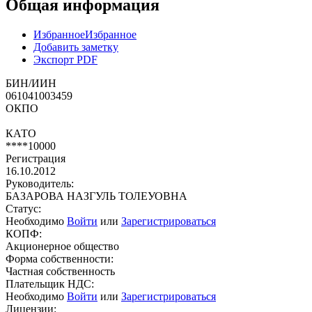
Общая информация
Избранное
Избранное
Добавить заметку
Экспорт PDF
БИН/ИИН
061041003459
ОКПО
КАТО
****10000
Регистрация
16.10.2012
Руководитель:
БАЗАРОВА НАЗГУЛЬ ТОЛЕУОВНА
Статус:
Необходимо
Войти
или
Зарегистрироваться
КОПФ:
Акционерное общество
Форма собственности:
Частная собственность
Плательщик НДС:
Необходимо
Войти
или
Зарегистрироваться
Лицензии: