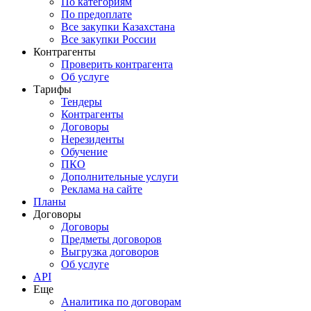
По категориям
По предоплате
Все закупки Казахстана
Все закупки России
Контрагенты
Проверить контрагента
Об услуге
Тарифы
Тендеры
Контрагенты
Договоры
Нерезиденты
Обучение
ПКО
Дополнительные услуги
Реклама на сайте
Планы
Договоры
Договоры
Предметы договоров
Выгрузка договоров
Об услуге
API
Еще
Аналитика по договорам