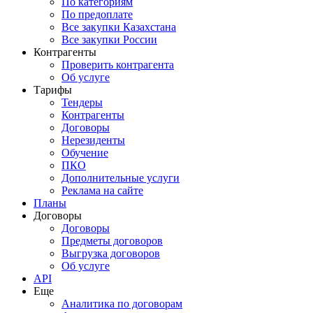
По категориям
По предоплате
Все закупки Казахстана
Все закупки России
Контрагенты
Проверить контрагента
Об услуге
Тарифы
Тендеры
Контрагенты
Договоры
Нерезиденты
Обучение
ПКО
Дополнительные услуги
Реклама на сайте
Планы
Договоры
Договоры
Предметы договоров
Выгрузка договоров
Об услуге
API
Еще
Аналитика по договорам