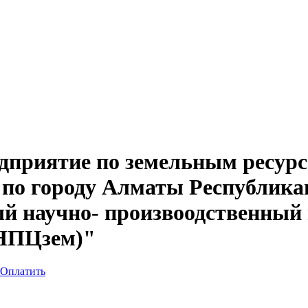
дприятие по земельным ресурс
 по городу Алматы Республика
й научно- произвоодственный 
рНПЦзем)"
Оплатить