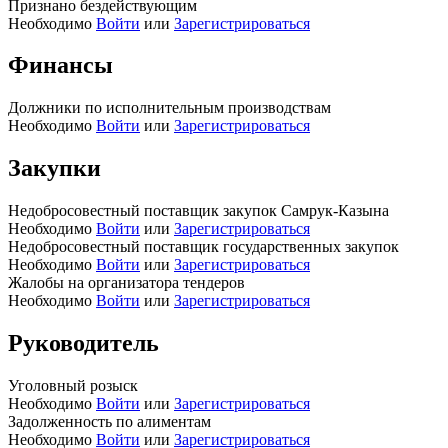
Признано бездействующим
Необходимо
Войти
или
Зарегистрироваться
Финансы
Должники по исполнительным производствам
Необходимо
Войти
или
Зарегистрироваться
Закупки
Недобросовестный поставщик закупок Самрук-Казына
Необходимо
Войти
или
Зарегистрироваться
Недобросовестный поставщик государственных закупок
Необходимо
Войти
или
Зарегистрироваться
Жалобы на организатора тендеров
Необходимо
Войти
или
Зарегистрироваться
Руководитель
Уголовный розыск
Необходимо
Войти
или
Зарегистрироваться
Задолженность по алиментам
Необходимо
Войти
или
Зарегистрироваться