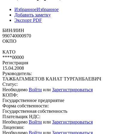
Избранное
Избранное
Добавить заметку
Экспорт PDF
БИН/ИИН
990740000970
ОКПО
КАТО
****00000
Регистрация
15.04.2008
Руководитель:
ТАЖБАГАМБЕТОВ КАНАТ ТУРГАНБАЕВИЧ
Статус:
Необходимо
Войти
или
Зарегистрироваться
КОПФ:
Государственное предприятие
Форма собственности:
Государственная собственность
Плательщик НДС:
Необходимо
Войти
или
Зарегистрироваться
Лицензии:
Необходимо
Войти
или
Зарегистрироваться