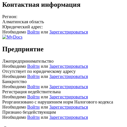
Контактная информация
Регион:
Алматинская область
Юридический адрес:
Необходимо
Войти
или
Зарегистрироваться
Предприятие
Лжепредпринимательство
Необходимо
Войти
или
Зарегистрироваться
Отсутствует по юридическому адресу
Необходимо
Войти
или
Зарегистрироваться
Банкротство
Необходимо
Войти
или
Зарегистрироваться
Регистрация недействительна
Необходимо
Войти
или
Зарегистрироваться
Реорганизовано с нарушением норм Налогового кодекса
Необходимо
Войти
или
Зарегистрироваться
Признано бездействующим
Необходимо
Войти
или
Зарегистрироваться