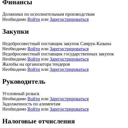
Финансы
Должники по исполнительным производствам
Необходимо
Войти
или
Зарегистрироваться
Закупки
Недобросовестный поставщик закупок Самрук-Казына
Необходимо
Войти
или
Зарегистрироваться
Недобросовестный поставщик государственных закупок
Необходимо
Войти
или
Зарегистрироваться
Жалобы на организатора тендеров
Необходимо
Войти
или
Зарегистрироваться
Руководитель
Уголовный розыск
Необходимо
Войти
или
Зарегистрироваться
Задолженность по алиментам
Необходимо
Войти
или
Зарегистрироваться
Налоговые отчисления