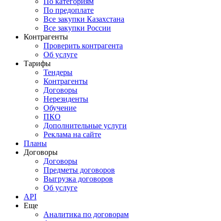
По категориям
По предоплате
Все закупки Казахстана
Все закупки России
Контрагенты
Проверить контрагента
Об услуге
Тарифы
Тендеры
Контрагенты
Договоры
Нерезиденты
Обучение
ПКО
Дополнительные услуги
Реклама на сайте
Планы
Договоры
Договоры
Предметы договоров
Выгрузка договоров
Об услуге
API
Еще
Аналитика по договорам