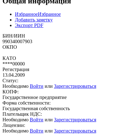
Общая информация
Избранное
Избранное
Добавить заметку
Экспорт PDF
БИН/ИИН
990340007903
ОКПО
КАТО
****00000
Регистрация
13.04.2009
Статус:
Необходимо
Войти
или
Зарегистрироваться
КОПФ:
Государственное предприятие
Форма собственности:
Государственная собственность
Плательщик НДС:
Необходимо
Войти
или
Зарегистрироваться
Лицензии:
Необходимо
Войти
или
Зарегистрироваться