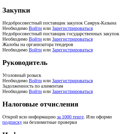
Закупки
Недобросовестный поставщик закупок Самрук-Казына
Необходимо
Войти
или
Зарегистрироваться
Недобросовестный поставщик государственных закупок
Необходимо
Войти
или
Зарегистрироваться
Жалобы на организатора тендеров
Необходимо
Войти
или
Зарегистрироваться
Руководитель
Уголовный розыск
Необходимо
Войти
или
Зарегистрироваться
Задолженность по алиментам
Необходимо
Войти
или
Зарегистрироваться
Налоговые отчисления
Открой всю информацию
за 1000 тенге
. Или оформи
подписку
на безлимитные проверки