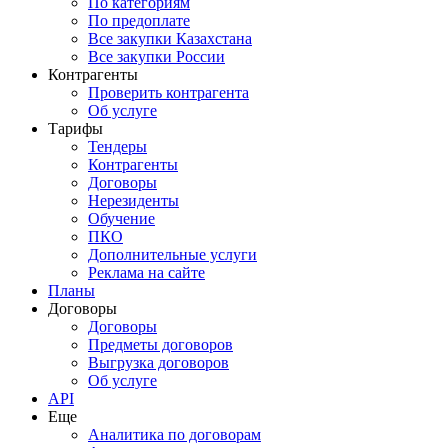
По категориям
По предоплате
Все закупки Казахстана
Все закупки России
Контрагенты
Проверить контрагента
Об услуге
Тарифы
Тендеры
Контрагенты
Договоры
Нерезиденты
Обучение
ПКО
Дополнительные услуги
Реклама на сайте
Планы
Договоры
Договоры
Предметы договоров
Выгрузка договоров
Об услуге
API
Еще
Аналитика по договорам