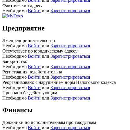
Необходимо
Войти
или
Зарегистрироваться
Фактический адрес:
Необходимо
Войти
или
Зарегистрироваться
Предприятие
Лжепредпринимательство
Необходимо
Войти
или
Зарегистрироваться
Отсутствует по юридическому адресу
Необходимо
Войти
или
Зарегистрироваться
Банкротство
Необходимо
Войти
или
Зарегистрироваться
Регистрация недействительна
Необходимо
Войти
или
Зарегистрироваться
Реорганизовано с нарушением норм Налогового кодекса
Необходимо
Войти
или
Зарегистрироваться
Признано бездействующим
Необходимо
Войти
или
Зарегистрироваться
Финансы
Должники по исполнительным производствам
Необходимо
Войти
или
Зарегистрироваться