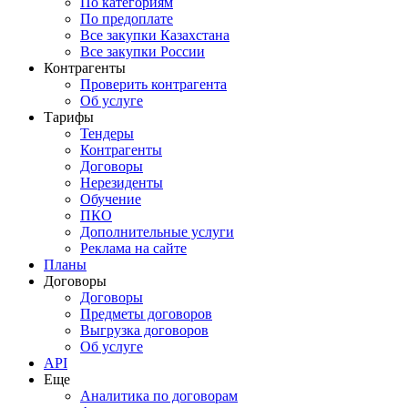
По категориям
По предоплате
Все закупки Казахстана
Все закупки России
Контрагенты
Проверить контрагента
Об услуге
Тарифы
Тендеры
Контрагенты
Договоры
Нерезиденты
Обучение
ПКО
Дополнительные услуги
Реклама на сайте
Планы
Договоры
Договоры
Предметы договоров
Выгрузка договоров
Об услуге
API
Еще
Аналитика по договорам