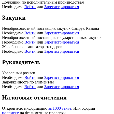
Должники по исполнительным производствам
Необходимо
Войти
или
Зарегистрироваться
Закупки
Недобросовестный поставщик закупок Самрук-Казына
Необходимо
Войти
или
Зарегистрироваться
Недобросовестный поставщик государственных закупок
Необходимо
Войти
или
Зарегистрироваться
Жалобы на организатора тендеров
Необходимо
Войти
или
Зарегистрироваться
Руководитель
Уголовный розыск
Необходимо
Войти
или
Зарегистрироваться
Задолженность по алиментам
Необходимо
Войти
или
Зарегистрироваться
Налоговые отчисления
Открой всю информацию
за 1000 тенге
. Или оформи
подписку
на безлимитные проверки