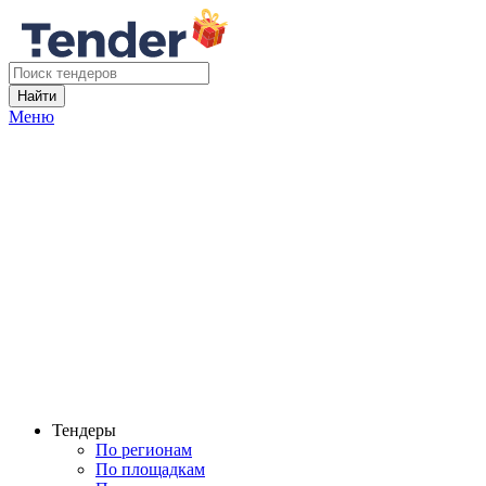
Найти
Меню
Тендеры
По регионам
По площадкам