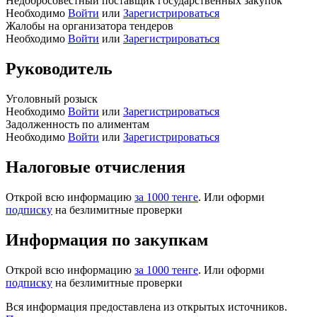
Недобросовестный поставщик государственных закупок
Необходимо
Войти
или
Зарегистрироваться
Жалобы на организатора тендеров
Необходимо
Войти
или
Зарегистрироваться
Руководитель
Уголовный розыск
Необходимо
Войти
или
Зарегистрироваться
Задолженность по алиментам
Необходимо
Войти
или
Зарегистрироваться
Налоговые отчисления
Открой всю информацию
за 1000 тенге
. Или оформи
подписку
на безлимитные проверки
Информация по закупкам
Открой всю информацию
за 1000 тенге
. Или оформи
подписку
на безлимитные проверки
Вся информация предоставлена из открытых источников.