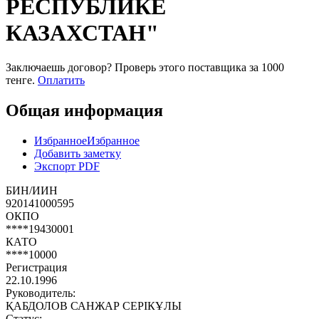
РЕСПУБЛИКЕ
КАЗАХСТАН"
Заключаешь договор? Проверь этого поставщика
за 1000
тенге.
Оплатить
Общая информация
Избранное
Избранное
Добавить заметку
Экспорт PDF
БИН/ИИН
920141000595
ОКПО
****19430001
КАТО
****10000
Регистрация
22.10.1996
Руководитель:
ҚАБДОЛОВ САНЖАР СЕРІКҰЛЫ
Статус: