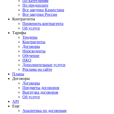
По категориям
По предоплате
Все закупки Казахстана
Все закупки России
Контрагенты
Проверить контрагента
Об услуге
Тарифы
Тендеры
Контрагенты
Договоры
Нерезиденты
Обучение
ПКО
Дополнительные услуги
Реклама на сайте
Планы
Договоры
Договоры
Предметы договоров
Выгрузка договоров
Об услуге
API
Еще
Аналитика по договорам