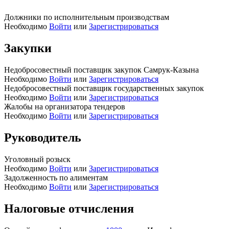
Должники по исполнительным производствам
Необходимо
Войти
или
Зарегистрироваться
Закупки
Недобросовестный поставщик закупок Самрук-Казына
Необходимо
Войти
или
Зарегистрироваться
Недобросовестный поставщик государственных закупок
Необходимо
Войти
или
Зарегистрироваться
Жалобы на организатора тендеров
Необходимо
Войти
или
Зарегистрироваться
Руководитель
Уголовный розыск
Необходимо
Войти
или
Зарегистрироваться
Задолженность по алиментам
Необходимо
Войти
или
Зарегистрироваться
Налоговые отчисления