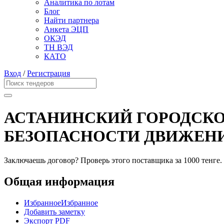
Аналитика по лотам
Блог
Найти партнера
Анкета ЭЦП
ОКЭД
ТН ВЭД
КАТО
Вход
/
Регистрация
АСТАНИНСКИЙ ГОРОДСК
БЕЗОПАСНОСТИ ДВИЖЕНИ
Заключаешь договор? Проверь этого поставщика
за 1000 тенге.
Общая информация
Избранное
Избранное
Добавить заметку
Экспорт PDF