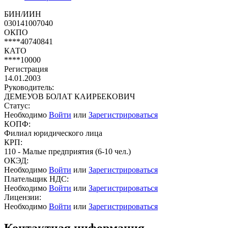
БИН/ИИН
030141007040
ОКПО
****40740841
КАТО
****10000
Регистрация
14.01.2003
Руководитель:
ДЕМЕУОВ БОЛАТ КАИРБЕКОВИЧ
Статус:
Необходимо
Войти
или
Зарегистрироваться
КОПФ:
Филиал юридического лица
КРП:
110 - Малые предприятия (6-10 чел.)
ОКЭД:
Необходимо
Войти
или
Зарегистрироваться
Плательщик НДС:
Необходимо
Войти
или
Зарегистрироваться
Лицензии:
Необходимо
Войти
или
Зарегистрироваться
Контактная информация