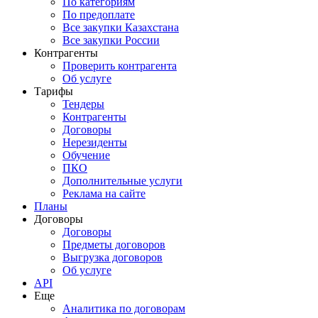
По категориям
По предоплате
Все закупки Казахстана
Все закупки России
Контрагенты
Проверить контрагента
Об услуге
Тарифы
Тендеры
Контрагенты
Договоры
Нерезиденты
Обучение
ПКО
Дополнительные услуги
Реклама на сайте
Планы
Договоры
Договоры
Предметы договоров
Выгрузка договоров
Об услуге
API
Еще
Аналитика по договорам