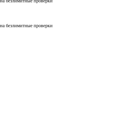
на безлимитные проверки
на безлимитные проверки