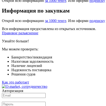
Открой всю информацию
за 1000 тенге
. Или оформи
подписку
Информация по закупкам
Открой всю информацию
за 1000 тенге
. Или оформи
подписку
Вся информация предоставлена из открытых источников.
Правовое разъяснение
Узнайте больше!
Мы можем проверить:
Банкротство/ликвидация
Налоговая задолженность
Наличие лицензий
Надежность поставщика
Решения судов
Как это работает
Авторизация