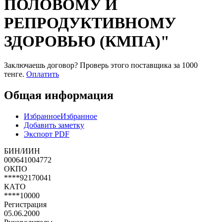
ПОЛОВОМУ И
РЕПРОДУКТИВНОМУ
ЗДОРОВЬЮ (КМПА)"
Заключаешь договор? Проверь этого поставщика
за 1000
тенге.
Оплатить
Общая информация
Избранное
Избранное
Добавить заметку
Экспорт PDF
БИН/ИИН
000641004772
ОКПО
****92170041
КАТО
****10000
Регистрация
05.06.2000