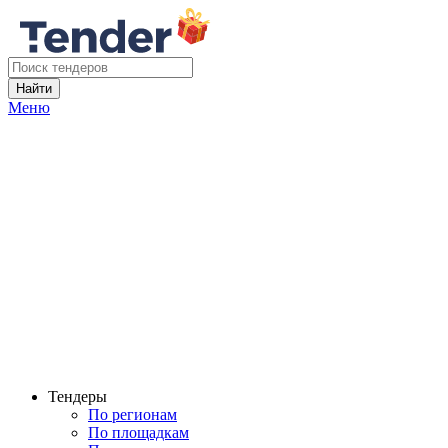
Найти
Меню
Тендеры
По регионам
По площадкам