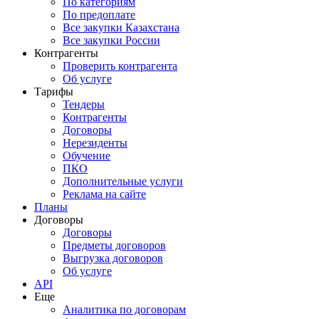
По категориям
По предоплате
Все закупки Казахстана
Все закупки России
Контрагенты
Проверить контрагента
Об услуге
Тарифы
Тендеры
Контрагенты
Договоры
Нерезиденты
Обучение
ПКО
Дополнительные услуги
Реклама на сайте
Планы
Договоры
Договоры
Предметы договоров
Выгрузка договоров
Об услуге
API
Еще
Аналитика по договорам