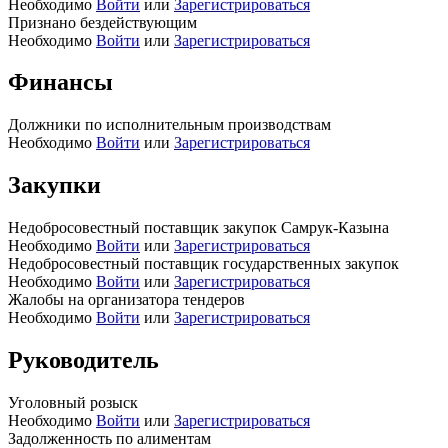
Необходимо
Войти
или
Зарегистрироваться
Признано бездействующим
Необходимо
Войти
или
Зарегистрироваться
Финансы
Должники по исполнительным производствам
Необходимо
Войти
или
Зарегистрироваться
Закупки
Недобросовестный поставщик закупок Самрук-Казына
Необходимо
Войти
или
Зарегистрироваться
Недобросовестный поставщик государственных закупок
Необходимо
Войти
или
Зарегистрироваться
Жалобы на организатора тендеров
Необходимо
Войти
или
Зарегистрироваться
Руководитель
Уголовный розыск
Необходимо
Войти
или
Зарегистрироваться
Задолженность по алиментам