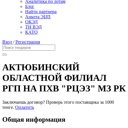
Аналитика по лотам
Блог
Найти партнера
Анкета ЭЦП
ОКЭД
ТН ВЭД
КАТО
Вход
/
Регистрация
АКТЮБИНСКИЙ
ОБЛАСТНОЙ ФИЛИАЛ
РГП НА ПХВ "РЦЭЗ" МЗ РК
Заключаешь договор? Проверь этого поставщика
за 1000
тенге.
Оплатить
Общая информация