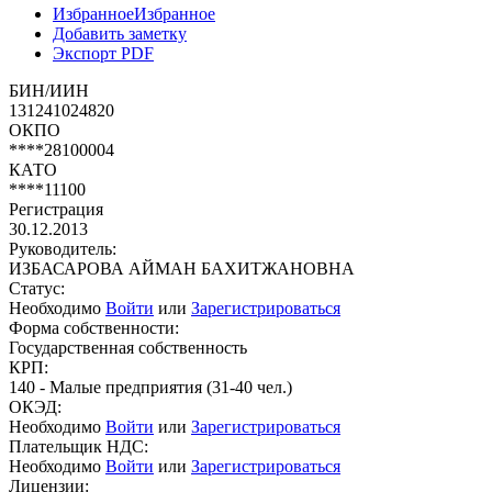
Избранное
Избранное
Добавить заметку
Экспорт PDF
БИН/ИИН
131241024820
ОКПО
****28100004
КАТО
****11100
Регистрация
30.12.2013
Руководитель:
ИЗБАСАРОВА АЙМАН БАХИТЖАНОВНА
Статус:
Необходимо
Войти
или
Зарегистрироваться
Форма собственности:
Государственная собственность
КРП:
140 - Малые предприятия (31-40 чел.)
ОКЭД:
Необходимо
Войти
или
Зарегистрироваться
Плательщик НДС:
Необходимо
Войти
или
Зарегистрироваться
Лицензии: