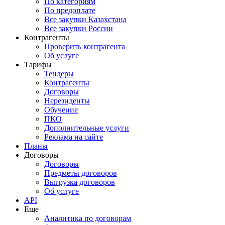
По категориям
По предоплате
Все закупки Казахстана
Все закупки России
Контрагенты
Проверить контрагента
Об услуге
Тарифы
Тендеры
Контрагенты
Договоры
Нерезиденты
Обучение
ПКО
Дополнительные услуги
Реклама на сайте
Планы
Договоры
Договоры
Предметы договоров
Выгрузка договоров
Об услуге
API
Еще
Аналитика по договорам