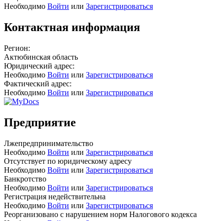
Необходимо
Войти
или
Зарегистрироваться
Контактная информация
Регион:
Актюбинская область
Юридический адрес:
Необходимо
Войти
или
Зарегистрироваться
Фактический адрес:
Необходимо
Войти
или
Зарегистрироваться
Предприятие
Лжепредпринимательство
Необходимо
Войти
или
Зарегистрироваться
Отсутствует по юридическому адресу
Необходимо
Войти
или
Зарегистрироваться
Банкротство
Необходимо
Войти
или
Зарегистрироваться
Регистрация недействительна
Необходимо
Войти
или
Зарегистрироваться
Реорганизовано с нарушением норм Налогового кодекса