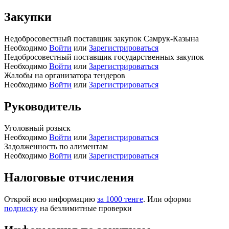
Закупки
Недобросовестный поставщик закупок Самрук-Казына
Необходимо
Войти
или
Зарегистрироваться
Недобросовестный поставщик государственных закупок
Необходимо
Войти
или
Зарегистрироваться
Жалобы на организатора тендеров
Необходимо
Войти
или
Зарегистрироваться
Руководитель
Уголовный розыск
Необходимо
Войти
или
Зарегистрироваться
Задолженность по алиментам
Необходимо
Войти
или
Зарегистрироваться
Налоговые отчисления
Открой всю информацию
за 1000 тенге
. Или оформи
подписку
на безлимитные проверки