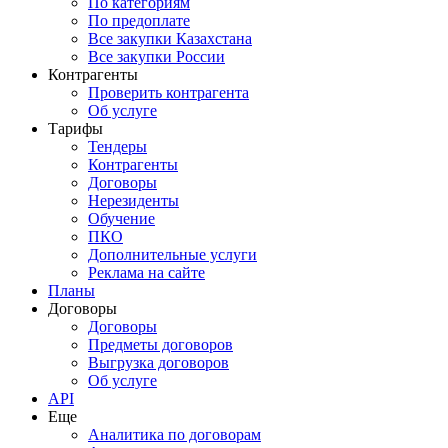
По категориям
По предоплате
Все закупки Казахстана
Все закупки России
Контрагенты
Проверить контрагента
Об услуге
Тарифы
Тендеры
Контрагенты
Договоры
Нерезиденты
Обучение
ПКО
Дополнительные услуги
Реклама на сайте
Планы
Договоры
Договоры
Предметы договоров
Выгрузка договоров
Об услуге
API
Еще
Аналитика по договорам