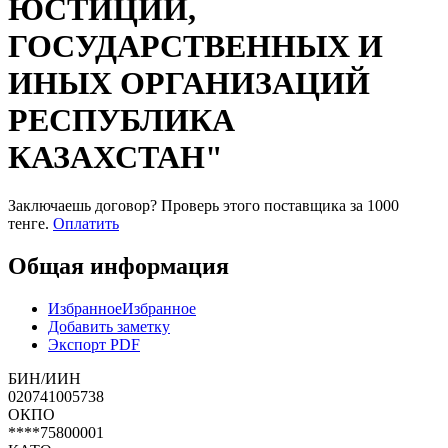
ЮСТИЦИИ,
ГОСУДАРСТВЕННЫХ И
ИНЫХ ОРГАНИЗАЦИЙ
РЕСПУБЛИКА
КАЗАХСТАН"
Заключаешь договор? Проверь этого поставщика
за 1000
тенге.
Оплатить
Общая информация
Избранное
Избранное
Добавить заметку
Экспорт PDF
БИН/ИИН
020741005738
ОКПО
****75800001